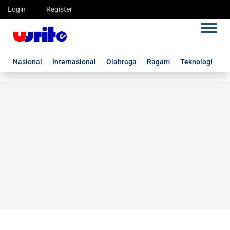
Login
Register
Nasional
Internasional
Olahraga
Ragam
Teknologi
G