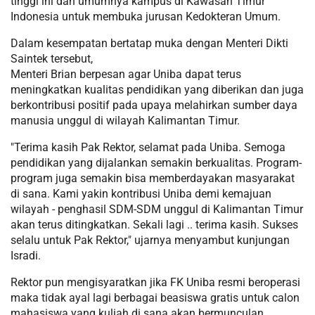
tinggi ini dan umumnya kampus di Kawasan Timur
Indonesia untuk membuka jurusan Kedokteran Umum.
Dalam kesempatan bertatap muka dengan Menteri Dikti
Saintek tersebut,
Menteri Brian berpesan agar Uniba dapat terus
meningkatkan kualitas pendidikan yang diberikan dan juga
berkontribusi positif pada upaya melahirkan sumber daya
manusia unggul di wilayah Kalimantan Timur.
"Terima kasih Pak Rektor, selamat pada Uniba. Semoga
pendidikan yang dijalankan semakin berkualitas. Program-
program juga semakin bisa memberdayakan masyarakat
di sana. Kami yakin kontribusi Uniba demi kemajuan
wilayah - penghasil SDM-SDM unggul di Kalimantan Timur
akan terus ditingkatkan. Sekali lagi .. terima kasih. Sukses
selalu untuk Pak Rektor," ujarnya menyambut kunjungan
Isradi.
Rektor pun mengisyaratkan jika FK Uniba resmi beroperasi
maka tidak ayal lagi berbagai beasiswa gratis untuk calon
mahasiswa yang kuliah di sana akan bermunculan,