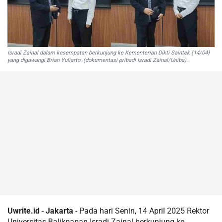
Isradi Zainal dalam kesempatan berkunjung ke Kementerian Dikti Saintek (14/04)
yang digawangi Brian Yuliarto. (dokumentasi pribadi Isradi Zainal/Uniba).
Uwrite.id
-
Jakarta
- Pada hari Senin, 14 April 2025 Rektor
Universitas Balikpapan Isradi Zainal berkunjung ke