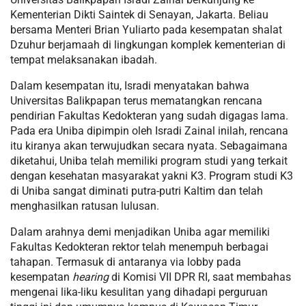
Kementerian Dikti Saintek di Senayan, Jakarta. Beliau
bersama Menteri Brian Yuliarto pada kesempatan shalat
Dzuhur berjamaah di lingkungan komplek kementerian di
tempat melaksanakan ibadah.
Dalam kesempatan itu, Isradi menyatakan bahwa
Universitas Balikpapan terus mematangkan rencana
pendirian Fakultas Kedokteran yang sudah digagas lama.
Pada era Uniba dipimpin oleh Isradi Zainal inilah, rencana
itu kiranya akan terwujudkan secara nyata. Sebagaimana
diketahui, Uniba telah memiliki program studi yang terkait
dengan kesehatan masyarakat yakni K3. Program studi K3
di Uniba sangat diminati putra-putri Kaltim dan telah
menghasilkan ratusan lulusan.
Dalam arahnya demi menjadikan Uniba agar memiliki
Fakultas Kedokteran rektor telah menempuh berbagai
tahapan. Termasuk di antaranya via lobby pada
kesempatan
hearing
di Komisi VII DPR RI, saat membahas
mengenai lika-liku kesulitan yang dihadapi perguruan