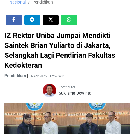
Nasional
Pendidikan
IZ Rektor Uniba Jumpai Mendikti
Saintek Brian Yuliarto di Jakarta,
Selangkah Lagi Pendirian Fakultas
Kedokteran
Pendidikan
|
14 Apr 2025 | 17:57 WIB
Kontributor
Suklisma Dewinta