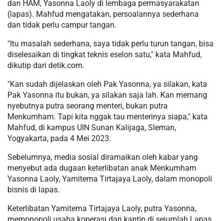
dan HAM, Yasonna Laoly di lembaga permasyarakatan
(lapas). Mahfud mengatakan, persoalannya sederhana
dan tidak perlu campur tangan.
"Itu masalah sederhana, saya tidak perlu turun tangan, bisa
diselesaikan di tingkat teknis eselon satu," kata Mahfud,
dikutip dari detik.com.
"Kan sudah dijelaskan oleh Pak Yasonna, ya silakan, kata
Pak Yasonna itu bukan, ya silakan saja lah. Kan memang
nyebutnya putra seorang menteri, bukan putra
Menkumham. Tapi kita nggak tau menterinya siapa," kata
Mahfud, di kampus UIN Sunan Kalijaga, Sleman,
Yogyakarta, pada 4 Mei 2023.
Sebelumnya, media sosial diramaikan oleh kabar yang
menyebut ada dugaan keterlibatan anak Menkumham
Yasonna Laoly, Yamitema Tirtajaya Laoly, dalam monopoli
bisnis di lapas.
Keterlibatan Yamitema Tirtajaya Laoly, putra Yasonna,
memonopoli usaha koperasi dan kantin di sejumlah Lapas