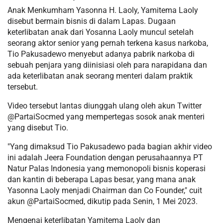
Anak Menkumham Yasonna H. Laoly, Yamitema Laoly
disebut bermain bisnis di dalam Lapas. Dugaan
keterlibatan anak dari Yosanna Laoly muncul setelah
seorang aktor senior yang pernah terkena kasus narkoba,
Tio Pakusadewo menyebut adanya pabrik narkoba di
sebuah penjara yang diinisiasi oleh para narapidana dan
ada keterlibatan anak seorang menteri dalam praktik
tersebut.
Video tersebut lantas diunggah ulang oleh akun Twitter
@PartaiSocmed yang mempertegas sosok anak menteri
yang disebut Tio.
"Yang dimaksud Tio Pakusadewo pada bagian akhir video
ini adalah Jeera Foundation dengan perusahaannya PT
Natur Palas Indonesia yang memonopoli bisnis koperasi
dan kantin di beberapa Lapas besar, yang mana anak
Yasonna Laoly menjadi Chairman dan Co Founder," cuit
akun @PartaiSocmed, dikutip pada Senin, 1 Mei 2023.
Mengenai keterlibatan Yamitema Laoly dan