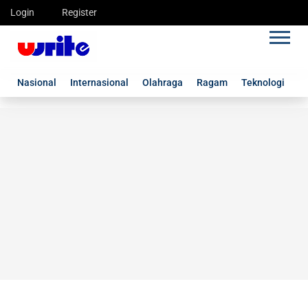
Login
Register
Nasional
Internasional
Olahraga
Ragam
Teknologi
G