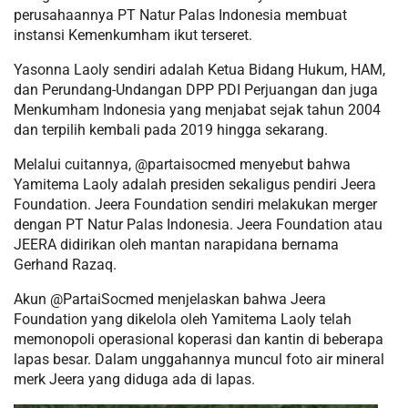
perusahaannya PT Natur Palas Indonesia membuat
instansi Kemenkumham ikut terseret.
Yasonna Laoly sendiri adalah Ketua Bidang Hukum, HAM,
dan Perundang-Undangan DPP PDI Perjuangan dan juga
Menkumham Indonesia yang menjabat sejak tahun 2004
dan terpilih kembali pada 2019 hingga sekarang.
Melalui cuitannya, @partaisocmed menyebut bahwa
Yamitema Laoly adalah presiden sekaligus pendiri Jeera
Foundation. Jeera Foundation sendiri melakukan merger
dengan PT Natur Palas Indonesia. Jeera Foundation atau
JEERA didirikan oleh mantan narapidana bernama
Gerhand Razaq.
Akun @PartaiSocmed menjelaskan bahwa Jeera
Foundation yang dikelola oleh Yamitema Laoly telah
memonopoli operasional koperasi dan kantin di beberapa
lapas besar. Dalam unggahannya muncul foto air mineral
merk Jeera yang diduga ada di lapas.