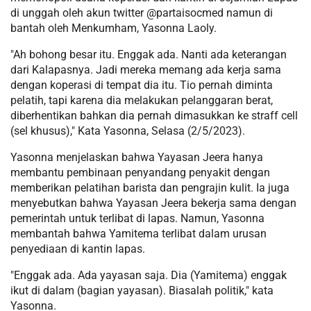
di unggah oleh akun twitter @partaisocmed namun di
bantah oleh Menkumham, Yasonna Laoly.
"Ah bohong besar itu. Enggak ada. Nanti ada keterangan
dari Kalapasnya. Jadi mereka memang ada kerja sama
dengan koperasi di tempat dia itu. Tio pernah diminta
pelatih, tapi karena dia melakukan pelanggaran berat,
diberhentikan bahkan dia pernah dimasukkan ke straff cell
(sel khusus)," Kata Yasonna, Selasa (2/5/2023).
Yasonna menjelaskan bahwa Yayasan Jeera hanya
membantu pembinaan penyandang penyakit dengan
memberikan pelatihan barista dan pengrajin kulit. Ia juga
menyebutkan bahwa Yayasan Jeera bekerja sama dengan
pemerintah untuk terlibat di lapas. Namun, Yasonna
membantah bahwa Yamitema terlibat dalam urusan
penyediaan di kantin lapas.
"Enggak ada. Ada yayasan saja. Dia (Yamitema) enggak
ikut di dalam (bagian yayasan). Biasalah politik," kata
Yasonna.