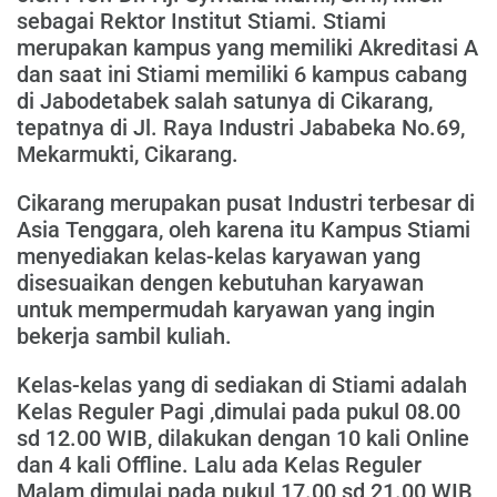
sebagai Rektor Institut Stiami. Stiami
merupakan kampus yang memiliki Akreditasi A
dan saat ini Stiami memiliki 6 kampus cabang
di Jabodetabek salah satunya di Cikarang,
tepatnya di Jl. Raya Industri Jababeka No.69,
Mekarmukti, Cikarang.
Cikarang merupakan pusat Industri terbesar di
Asia Tenggara, oleh karena itu Kampus Stiami
menyediakan kelas-kelas karyawan yang
disesuaikan dengen kebutuhan karyawan
untuk mempermudah karyawan yang ingin
bekerja sambil kuliah.
Kelas-kelas yang di sediakan di Stiami adalah
Kelas Reguler Pagi ,dimulai pada pukul 08.00
sd 12.00 WIB, dilakukan dengan 10 kali Online
dan 4 kali Offline. Lalu ada Kelas Reguler
Malam dimulai pada pukul 17.00 sd 21.00 WIB,