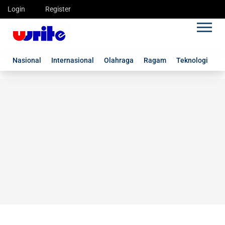
Login
Register
Nasional
Internasional
Olahraga
Ragam
Teknologi
G