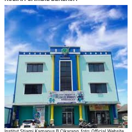
Institut Stiami Kamapus B Cikarang, foto; Official Website