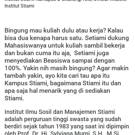
Institut Stiami
Bingung mau kuliah dulu atau kerja? Kalau
bisa dua kenapa harus satu. Setiami dukung
Mahasiswanya untuk kuliah sambil bekerja
dan bukan cuma itu aja, Setiami juga
menyediakan Beasiswa sampai dengan
100%. Yakin nih masih bingung? Agar makin
tambah yakin, ayo kita cari tau apa itu
Kampus Stiami, bagaimana Stiami itu dan
apa saja hal menarik yang di sediakan
Stiami.
Institut Ilmu Sosil dan Manajemen Stiami
adalah perguruan tinggi swasta yang sudah
berdiri sejak tahun 1983 yang saat ini dipimpin
oleh Prof. Dr. Hj. Sylviana Murni, S.H., M.Si.