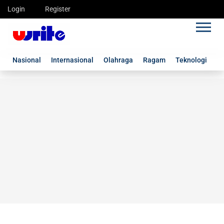
Login
Register
Nasional
Internasional
Olahraga
Ragam
Teknologi
G