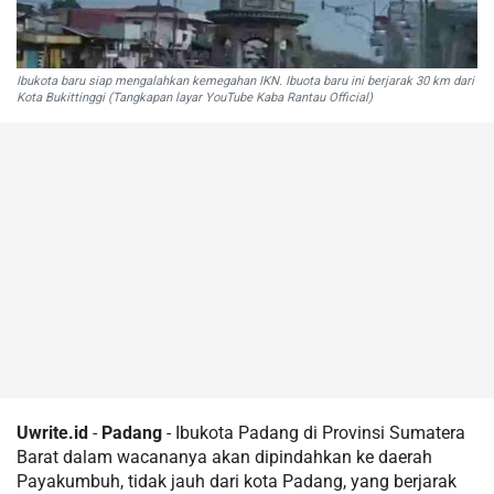
Ibukota baru siap mengalahkan kemegahan IKN. Ibuota baru ini berjarak 30 km dari
Kota Bukittinggi (Tangkapan layar YouTube Kaba Rantau Official)
Uwrite.id
-
Padang
- Ibukota Padang di Provinsi Sumatera
Barat dalam wacananya akan dipindahkan ke daerah
Payakumbuh, tidak jauh dari kota Padang, yang berjarak