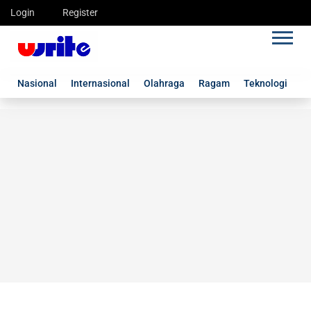
Login
Register
Nasional
Internasional
Olahraga
Ragam
Teknologi
G