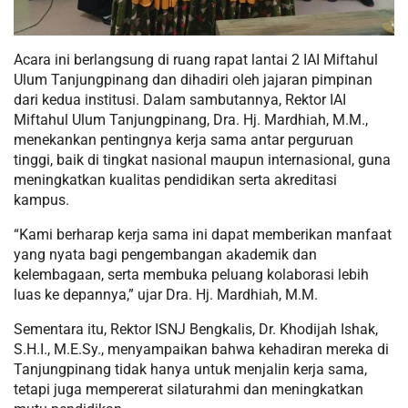
Acara ini berlangsung di ruang rapat lantai 2 IAI Miftahul
Ulum Tanjungpinang dan dihadiri oleh jajaran pimpinan
dari kedua institusi. Dalam sambutannya, Rektor IAI
Miftahul Ulum Tanjungpinang, Dra. Hj. Mardhiah, M.M.,
menekankan pentingnya kerja sama antar perguruan
tinggi, baik di tingkat nasional maupun internasional, guna
meningkatkan kualitas pendidikan serta akreditasi
kampus.
“Kami berharap kerja sama ini dapat memberikan manfaat
yang nyata bagi pengembangan akademik dan
kelembagaan, serta membuka peluang kolaborasi lebih
luas ke depannya,” ujar Dra. Hj. Mardhiah, M.M.
Sementara itu, Rektor ISNJ Bengkalis, Dr. Khodijah Ishak,
S.H.I., M.E.Sy., menyampaikan bahwa kehadiran mereka di
Tanjungpinang tidak hanya untuk menjalin kerja sama,
tetapi juga mempererat silaturahmi dan meningkatkan