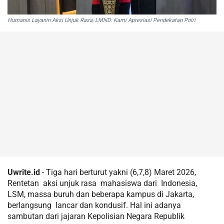
Humanis Layanin Aksi Unjuk Rasa, LMND: Kami Apresiasi Pendekatan Polri
Uwrite.id
- Tiga hari berturut yakni (6,7,8) Maret 2026,
Rentetan aksi unjuk rasa mahasiswa dari Indonesia,
LSM, massa buruh dan beberapa kampus di Jakarta,
berlangsung lancar dan kondusif. Hal ini adanya
sambutan dari jajaran Kepolisian Negara Republik