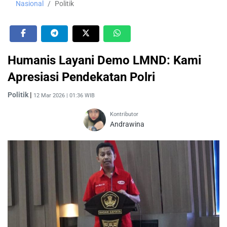
Nasional
Politik
Humanis Layani Demo LMND: Kami
Apresiasi Pendekatan Polri
Politik
|
12 Mar 2026 | 01:36 WIB
Kontributor
Andrawina