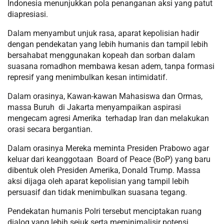
Indonesia menunjukkan pola penanganan aksi yang patut
diapresiasi.
Dalam menyambut unjuk rasa, aparat kepolisian hadir
dengan pendekatan yang lebih humanis dan tampil lebih
bersahabat menggunakan kopeah dan sorban dalam
suasana romadhon membawa kesan adem, tanpa formasi
represif yang menimbulkan kesan intimidatif.
Dalam orasinya, Kawan-kawan Mahasiswa dan Ormas,
massa Buruh di Jakarta menyampaikan aspirasi
mengecam agresi Amerika terhadap Iran dan melakukan
orasi secara bergantian.
Dalam orasinya Mereka meminta Presiden Prabowo agar
keluar dari keanggotaan Board of Peace (BoP) yang baru
dibentuk oleh Presiden Amerika, Donald Trump. Massa
aksi dijaga oleh aparat kepolisian yang tampil lebih
persuasif dan tidak menimbulkan suasana tegang.
Pendekatan humanis Polri tersebut menciptakan ruang
dialog yang lebih sejuk serta meminimalisir potensi