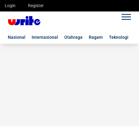
Login
Register
Nasional
Internasional
Olahraga
Ragam
Teknologi
G