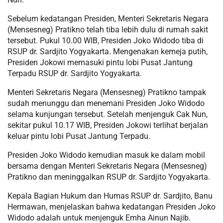
Sebelum kedatangan Presiden, Menteri Sekretaris Negara
(Mensesneg) Pratikno telah tiba lebih dulu di rumah sakit
tersebut. Pukul 10.00 WIB, Presiden Joko Widodo tiba di
RSUP dr. Sardjito Yogyakarta. Mengenakan kemeja putih,
Presiden Jokowi memasuki pintu lobi Pusat Jantung
Terpadu RSUP dr. Sardjito Yogyakarta.
Menteri Sekretaris Negara (Mensesneg) Pratikno tampak
sudah menunggu dan menemani Presiden Joko Widodo
selama kunjungan tersebut. Setelah menjenguk Cak Nun,
sekitar pukul 10.17 WIB, Presiden Jokowi terlihat berjalan
keluar pintu lobi Pusat Jantung Terpadu.
Presiden Joko Widodo kemudian masuk ke dalam mobil
bersama dengan Menteri Sekretaris Negara (Mensesneg)
Pratikno dan meninggalkan RSUP dr. Sardjito Yogyakarta.
Kepala Bagian Hukum dan Humas RSUP dr. Sardjito, Banu
Hermawan, menjelaskan bahwa kedatangan Presiden Joko
Widodo adalah untuk menjenguk Emha Ainun Najib.