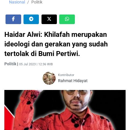
Nasional
Politik
Haidar Alwi: Khilafah merupakan
ideologi dan gerakan yang sudah
tertolak di Bumi Pertiwi.
Politik
|
05 Jul 2023 | 12:36 WIB
Kontributor
Rahmat Hidayat