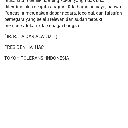
maka kita memiliki tameng kokoh yang tidak bisa
ditembus oleh senjata apapun. Kita harus percaya, bahwa
Pancasila merupakan dasar negara, ideologi, dan falsafah
bernegara yang selalu relevan dan sudah terbukti
mempersatukan kita sebagai bangsa.
( IR. R. HAIDAR ALWI, MT )
PRESIDEN HAI HAC
TOKOH TOLERANSI INDONESIA