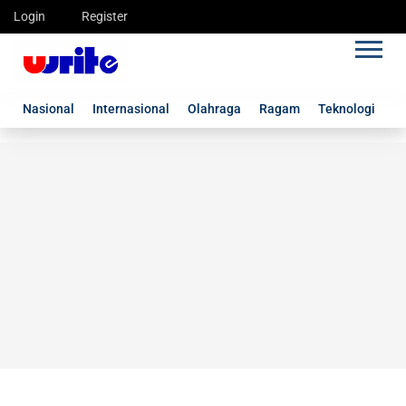
Login
Register
Nasional
Internasional
Olahraga
Ragam
Teknologi
G