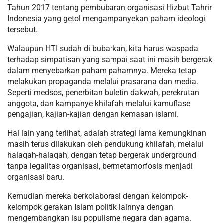
Tahun 2017 tentang pembubaran organisasi Hizbut Tahrir
Indonesia yang getol mengampanyekan paham ideologi
tersebut.
Walaupun HTI sudah di bubarkan, kita harus waspada
terhadap simpatisan yang sampai saat ini masih bergerak
dalam menyebarkan paham pahamnya. Mereka tetap
melakukan propaganda melalui prasarana dan media.
Seperti medsos, penerbitan buletin dakwah, perekrutan
anggota, dan kampanye khilafah melalui kamuflase
pengajian, kajian-kajian dengan kemasan islami.
Hal lain yang terlihat, adalah strategi lama kemungkinan
masih terus dilakukan oleh pendukung khilafah, melalui
halaqah-halaqah, dengan tetap bergerak underground
tanpa legalitas organisasi, bermetamorfosis menjadi
organisasi baru.
Kemudian mereka berkolaborasi dengan kelompok-
kelompok gerakan Islam politik lainnya dengan
mengembangkan isu populisme negara dan agama.