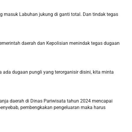
g masuk Labuhan jukung di ganti total. Dan tindak tegas
r pemerintah daerah dan Kepolisian menindak tegas dugaan
ada dugaan pungli yang terorganisir disini, kita minta
lanja daerah di Dinas Pariwisata tahun 2024 mencapai
adi penyebab, pembengkakan pengeluaran maka harus