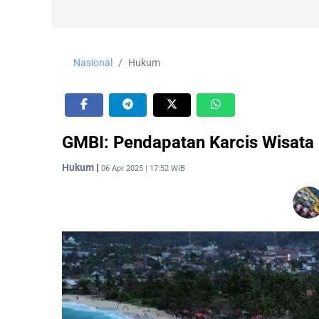
Nasional
Hukum
GMBI: Pendapatan Karcis Wisata
Hukum
|
06 Apr 2025 | 17:52 WIB