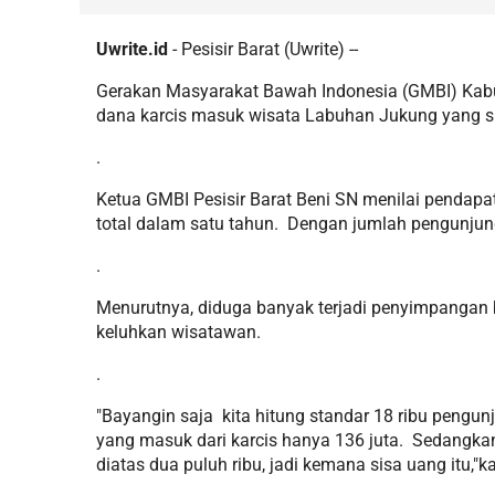
Uwrite.id
- Pesisir Barat (Uwrite) --
Gerakan Masyarakat Bawah Indonesia (GMBI) Kabu
dana karcis masuk wisata Labuhan Jukung yang s
.
Ketua GMBI Pesisir Barat Beni SN menilai pendapat 
total dalam satu tahun. Dengan jumlah pengunjung
.
Menurutnya, diduga banyak terjadi penyimpangan bia
keluhkan wisatawan.
.
"Bayangin saja kita hitung standar 18 ribu pengun
yang masuk dari karcis hanya 136 juta. Sedangka
diatas dua puluh ribu, jadi kemana sisa uang itu,"