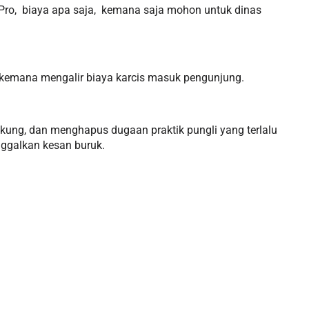
ui Pro, biaya apa saja, kemana saja mohon untuk dinas
ri kemana mengalir biaya karcis masuk pengunjung.
ukung, dan menghapus dugaan praktik pungli yang terlalu
ggalkan kesan buruk.