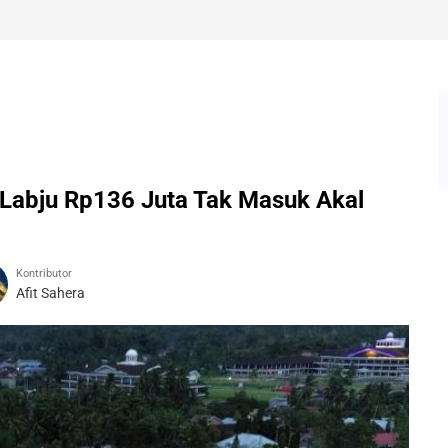
 Labju Rp136 Juta Tak Masuk Akal
Kontributor
Afit Sahera