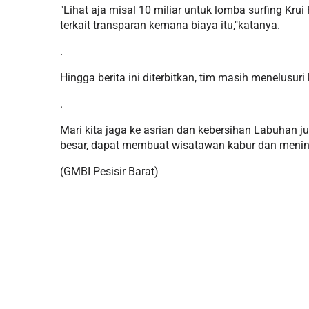
"Lihat aja misal 10 miliar untuk lomba surfing Kr
terkait transparan kemana biaya itu,"katanya.
.
Hingga berita ini diterbitkan, tim masih menelusu
.
Mari kita jaga ke asrian dan kebersihan Labuhan j
besar, dapat membuat wisatawan kabur dan menin
(GMBI Pesisir Barat)