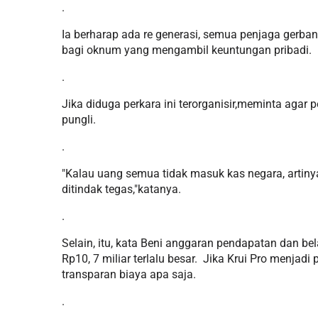
.
Ia berharap ada re generasi, semua penjaga gerban
bagi oknum yang mengambil keuntungan pribadi.
.
Jika diduga perkara ini terorganisir,meminta aga
pungli.
.
"Kalau uang semua tidak masuk kas negara, artinya 
ditindak tegas,"katanya.
.
Selain, itu, kata Beni anggaran pendapatan dan be
Rp10, 7 miliar terlalu besar. Jika Krui Pro menj
transparan biaya apa saja.
.