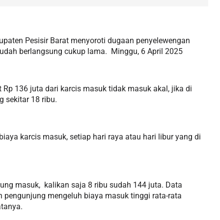
paten Pesisir Barat menyoroti dugaan penyelewengan
udah berlangsung cukup lama. Minggu, 6 April 2025
Rp 136 juta dari karcis masuk tidak masuk akal, jika di
 sekitar 18 ribu.
ya karcis masuk, setiap hari raya atau hari libur yang di
jung masuk, kalikan saja 8 ribu sudah 144 juta. Data
n pengunjung mengeluh biaya masuk tinggi rata-rata
katanya.