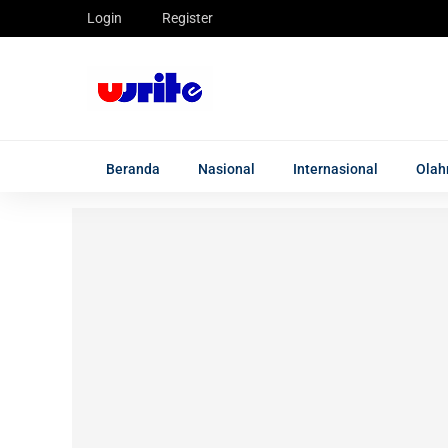
Login
Register
Beranda
Nasional
Internasional
Olah