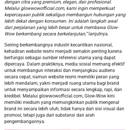
dengan citra yang premium, elegan, dan profesional.
Melalui glowwowofficial.com, kami ingin memperkuat
kepercayaan publik sekaligus membangun hubungan yang
lebih dekat dengan konsumen. Ini adalah langkah awal
dari perjalanan yang lebih besar untuk membawa Glow-
Wow berkembang secara berkelanjutan,”
lanjutnya.
Seiring berkembangnya industri kecantikan nasional,
kehadiran website resmi menjadi semakin penting karena
berfungsi sebagai sumber referensi utama yang dapat
dipercaya. Dalam praktiknya, media sosial memang efektif
untuk membangun interaksi dan menjangkau audiens
secara cepat, namun website resmi memiliki peran yang
lebih mendalam, yakni menjadi ruang utama bagi brand
untuk menyampaikan informasi secara lengkap, rapi, dan
kredibel. Melalui glowwowofficial.com, Glow-Wow kini
memiliki medium yang memungkinkan publik mengenal
brand ini secara lebih utuh, tidak hanya dari sisi visual dan
promosi, tetapi juga dari substansi dan arah
pengembangannya.