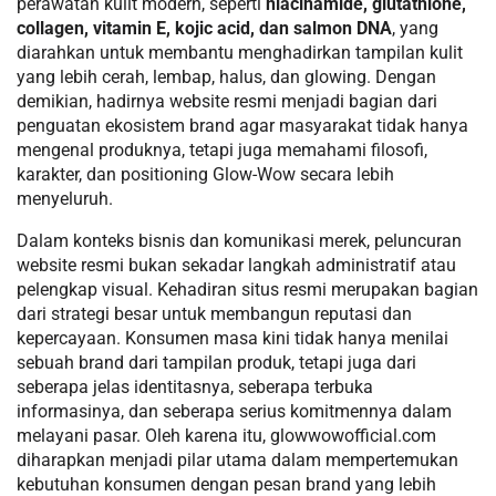
perawatan kulit modern, seperti
niacinamide, glutathione,
collagen, vitamin E, kojic acid, dan salmon DNA
, yang
diarahkan untuk membantu menghadirkan tampilan kulit
yang lebih cerah, lembap, halus, dan glowing. Dengan
demikian, hadirnya website resmi menjadi bagian dari
penguatan ekosistem brand agar masyarakat tidak hanya
mengenal produknya, tetapi juga memahami filosofi,
karakter, dan positioning Glow-Wow secara lebih
menyeluruh.
Dalam konteks bisnis dan komunikasi merek, peluncuran
website resmi bukan sekadar langkah administratif atau
pelengkap visual. Kehadiran situs resmi merupakan bagian
dari strategi besar untuk membangun reputasi dan
kepercayaan. Konsumen masa kini tidak hanya menilai
sebuah brand dari tampilan produk, tetapi juga dari
seberapa jelas identitasnya, seberapa terbuka
informasinya, dan seberapa serius komitmennya dalam
melayani pasar. Oleh karena itu, glowwowofficial.com
diharapkan menjadi pilar utama dalam mempertemukan
kebutuhan konsumen dengan pesan brand yang lebih