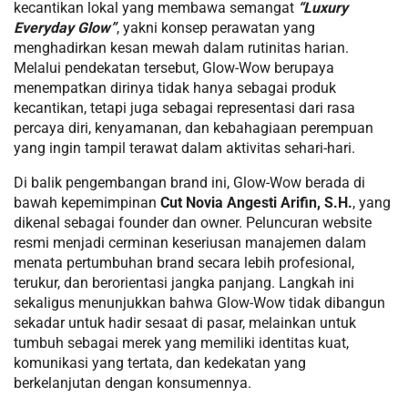
kecantikan lokal yang membawa semangat
“Luxury
Everyday Glow”
, yakni konsep perawatan yang
menghadirkan kesan mewah dalam rutinitas harian.
Melalui pendekatan tersebut, Glow-Wow berupaya
menempatkan dirinya tidak hanya sebagai produk
kecantikan, tetapi juga sebagai representasi dari rasa
percaya diri, kenyamanan, dan kebahagiaan perempuan
yang ingin tampil terawat dalam aktivitas sehari-hari.
Di balik pengembangan brand ini, Glow-Wow berada di
bawah kepemimpinan
Cut Novia Angesti Arifin, S.H.
, yang
dikenal sebagai founder dan owner. Peluncuran website
resmi menjadi cerminan keseriusan manajemen dalam
menata pertumbuhan brand secara lebih profesional,
terukur, dan berorientasi jangka panjang. Langkah ini
sekaligus menunjukkan bahwa Glow-Wow tidak dibangun
sekadar untuk hadir sesaat di pasar, melainkan untuk
tumbuh sebagai merek yang memiliki identitas kuat,
komunikasi yang tertata, dan kedekatan yang
berkelanjutan dengan konsumennya.