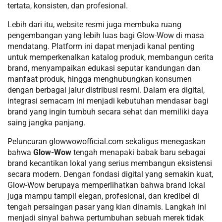
tertata, konsisten, dan profesional.
Lebih dari itu, website resmi juga membuka ruang
pengembangan yang lebih luas bagi Glow-Wow di masa
mendatang. Platform ini dapat menjadi kanal penting
untuk memperkenalkan katalog produk, membangun cerita
brand, menyampaikan edukasi seputar kandungan dan
manfaat produk, hingga menghubungkan konsumen
dengan berbagai jalur distribusi resmi. Dalam era digital,
integrasi semacam ini menjadi kebutuhan mendasar bagi
brand yang ingin tumbuh secara sehat dan memiliki daya
saing jangka panjang.
Peluncuran glowwowofficial.com sekaligus menegaskan
bahwa
Glow-Wow
tengah menapaki babak baru sebagai
brand kecantikan lokal yang serius membangun eksistensi
secara modern. Dengan fondasi digital yang semakin kuat,
Glow-Wow berupaya memperlihatkan bahwa brand lokal
juga mampu tampil elegan, profesional, dan kredibel di
tengah persaingan pasar yang kian dinamis. Langkah ini
menjadi sinyal bahwa pertumbuhan sebuah merek tidak