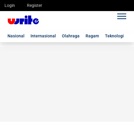
Login
Register
Nasional
Internasional
Olahraga
Ragam
Teknologi
G