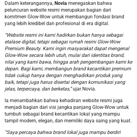
Dalam keterangannya,
Novia
menegaskan bahwa
peluncuran website resmi merupakan bagian dari
komitmen Glow-Wow untuk membangun fondasi brand
yang lebih kredibel dan profesional di era digital.
“Website resmi ini kami hadirkan bukan hanya sebagai
etalase digital, tetapi sebagai rumah resmi Glow-Wow
Premium Beauty. Kami ingin masyarakat dapat mengenal
Glow-Wow secara lebih utuh, mulai dari identitas brand,
nilai yang kami bawa, hingga arah pengembangan kami ke
depan. Bagi kami, membangun brand kecantikan premium
tidak cukup hanya dengan menghadirkan produk yang
baik, tetapi juga harus disertai dengan komunikasi yang
jelas, terpercaya, dan berkelas,”
ujar Novia.
Ia menambahkan bahwa kehadiran website resmi juga
menjadi bagian dari visi jangka panjang Glow-Wow untuk
tumbuh sebagai brand kecantikan lokal yang mampu
tampil modern, elegan, dan memiliki daya saing yang kuat.
“Saya percaya bahwa brand lokal juga mampu berdiri