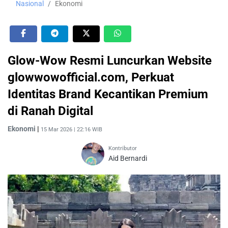
Nasional
Ekonomi
Glow-Wow Resmi Luncurkan Website
glowwowofficial.com, Perkuat
Identitas Brand Kecantikan Premium
di Ranah Digital
Ekonomi
|
15 Mar 2026 | 22:16 WIB
Kontributor
Aid Bernardi