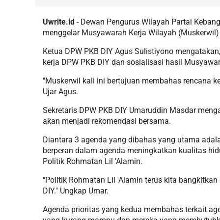
Uwrite.id
- Dewan Pengurus Wilayah Partai Keban
menggelar Musyawarah Kerja Wilayah (Muskerwil) d
Ketua DPW PKB DIY Agus Sulistiyono mengatakan
kerja DPW PKB DIY dan sosialisasi hasil Musyawa
"Muskerwil kali ini bertujuan membahas rencana ke
Ujar Agus.
Sekretaris DPW PKB DIY Umaruddin Masdar mengata
akan menjadi rekomendasi bersama.
Diantara 3 agenda yang dibahas yang utama adalah
berperan dalam agenda meningkatkan kualitas hid
Politik Rohmatan Lil 'Alamin.
"Politik Rohmatan Lil 'Alamin terus kita bangkitka
DIY." Ungkap Umar.
Agenda prioritas yang kedua membahas terkait age