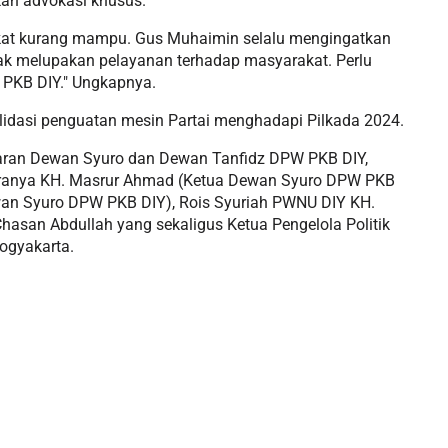
n advokasi khusus.
akat kurang mampu. Gus Muhaimin selalu mengingatkan
ak melupakan pelayanan terhadap masyarakat. Perlu
 PKB DIY." Ungkapnya.
lidasi penguatan mesin Partai menghadapi Pilkada 2024.
jaran Dewan Syuro dan Dewan Tanfidz DPW PKB DIY,
taranya KH. Masrur Ahmad (Ketua Dewan Syuro DPW PKB
ewan Syuro DPW PKB DIY), Rois Syuriah PWNU DIY KH.
asan Abdullah yang sekaligus Ketua Pengelola Politik
ogyakarta.