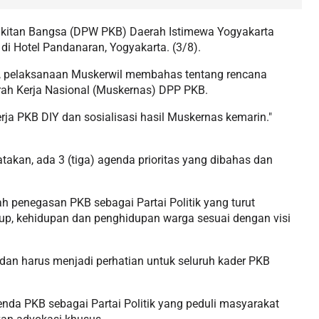
gkitan Bangsa (DPW PKB) Daerah Istimewa Yogyakarta
i Hotel Pandanaran, Yogyakarta. (3/8).
, pelaksanaan Muskerwil membahas tentang rencana
rah Kerja Nasional (Muskernas) DPP PKB.
rja PKB DIY dan sosialisasi hasil Muskernas kemarin."
kan, ada 3 (tiga) agenda prioritas yang dibahas dan
 penegasan PKB sebagai Partai Politik yang turut
up, kehidupan dan penghidupan warga sesuai dengan visi
n dan harus menjadi perhatian untuk seluruh kader PKB
nda PKB sebagai Partai Politik yang peduli masyarakat