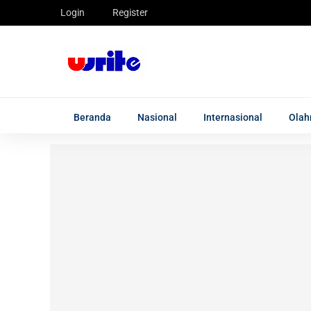
Login
Register
Beranda
Nasional
Internasional
Olah