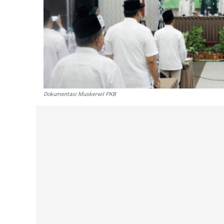
Dokumentasi Muskerwil PKB