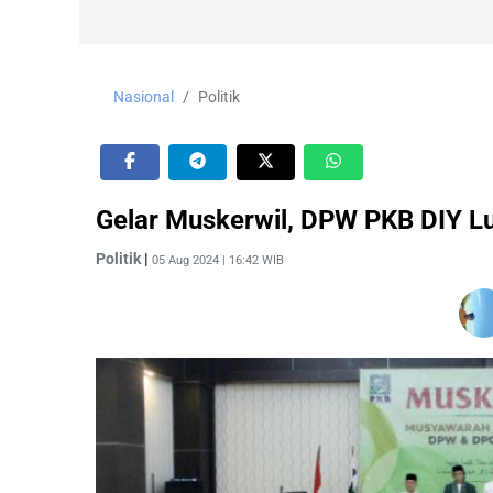
Nasional
Politik
Gelar Muskerwil, DPW PKB DIY Lu
Politik
|
05 Aug 2024 | 16:42 WIB