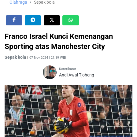
Olahraga
Sepak bola
Franco Israel Kunci Kemenangan
Sporting atas Manchester City
Sepak bola
|
07 Nov 2024 | 21:19 WIB
Kontributor
Andi Awal Tjoheng