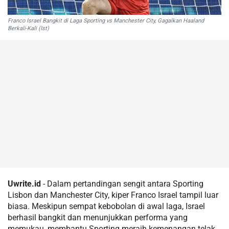
Franco Israel Bangkit di Laga Sporting vs Manchester City, Gagalkan Haaland
Berkali-Kali (Ist)
Uwrite.id
- Dalam pertandingan sengit antara Sporting
Lisbon dan Manchester City, kiper Franco Israel tampil luar
biasa. Meskipun sempat kebobolan di awal laga, Israel
berhasil bangkit dan menunjukkan performa yang
memukau, membantu Sporting meraih kemenangan telak