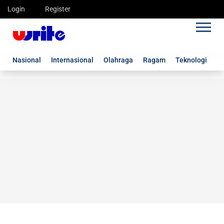
Login
Register
Nasional
Internasional
Olahraga
Ragam
Teknologi
G