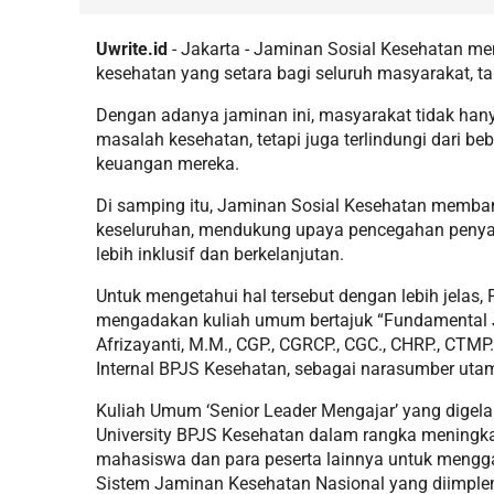
Uwrite.id
- Jakarta - Jaminan Sosial Kesehatan me
kesehatan yang setara bagi seluruh masyarakat, 
Dengan adanya jaminan ini, masyarakat tidak h
masalah kesehatan, tetapi juga terlindungi dari b
keuangan mereka.
Di samping itu, Jaminan Sosial Kesehatan memban
keseluruhan, mendukung upaya pencegahan penyak
lebih inklusif dan berkelanjutan.
Untuk mengetahui hal tersebut dengan lebih jelas,
mengadakan kuliah umum bertajuk “Fundamental J
Afrizayanti, M.M., CGP., CGRCP., CGC., CHRP., CTMP.
Internal BPJS Kesehatan, sebagai narasumber uta
Kuliah Umum ‘Senior Leader Mengajar’ yang digel
University BPJS Kesehatan dalam rangka meningka
mahasiswa dan para peserta lainnya untuk meng
Sistem Jaminan Kesehatan Nasional yang diimplem