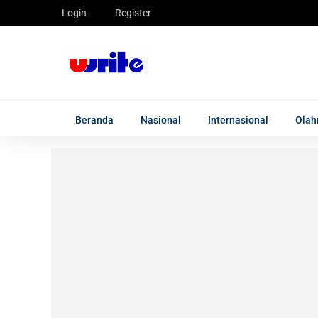
Login
Register
Beranda
Nasional
Internasional
Olah