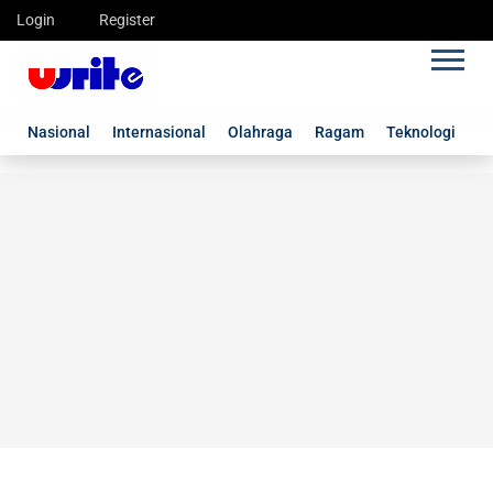
Login
Register
Nasional
Internasional
Olahraga
Ragam
Teknologi
G