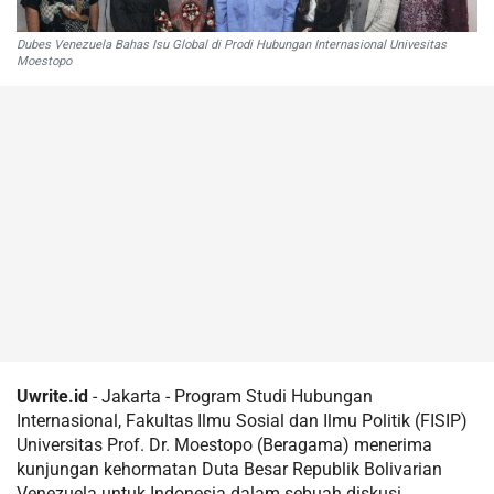
Dubes Venezuela Bahas Isu Global di Prodi Hubungan Internasional Univesitas
Moestopo
Uwrite.id
- Jakarta - Program Studi Hubungan
Internasional, Fakultas Ilmu Sosial dan Ilmu Politik (FISIP)
Universitas Prof. Dr. Moestopo (Beragama) menerima
kunjungan kehormatan Duta Besar Republik Bolivarian
Venezuela untuk Indonesia dalam sebuah diskusi