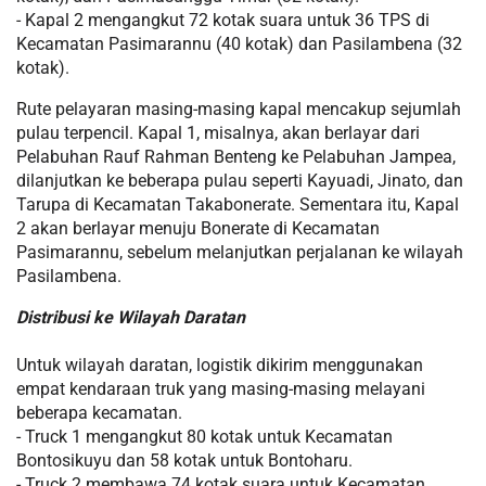
- Kapal 2 mengangkut 72 kotak suara untuk 36 TPS di
Kecamatan Pasimarannu (40 kotak) dan Pasilambena (32
kotak).
Rute pelayaran masing-masing kapal mencakup sejumlah
pulau terpencil. Kapal 1, misalnya, akan berlayar dari
Pelabuhan Rauf Rahman Benteng ke Pelabuhan Jampea,
dilanjutkan ke beberapa pulau seperti Kayuadi, Jinato, dan
Tarupa di Kecamatan Takabonerate. Sementara itu, Kapal
2 akan berlayar menuju Bonerate di Kecamatan
Pasimarannu, sebelum melanjutkan perjalanan ke wilayah
Pasilambena.
Distribusi ke Wilayah Daratan
Untuk wilayah daratan, logistik dikirim menggunakan
empat kendaraan truk yang masing-masing melayani
beberapa kecamatan.
- Truck 1 mengangkut 80 kotak untuk Kecamatan
Bontosikuyu dan 58 kotak untuk Bontoharu.
- Truck 2 membawa 74 kotak suara untuk Kecamatan