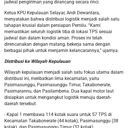
jadwal pengiriman yang dirancang secara rinci.
Ketua KPU Kepulauan Selayar, Andi Dewantara,
menyatakan bahwa distribusi logistik menjadi salah satu
tahapan krusial dalam persiapan Pemilu. “Kami
memastikan seluruh logistik tiba di lokasi TPS sesuai
jadwal dan dalam kondisi aman. Proses ini telah
direncanakan dengan matang, bekerja sama dengan
berbagai pihak untuk menjamin kelancarannya,” ujarnya.
Distribusi ke Wilayah Kepulauan
Wilayah kepulauan menjadi salah satu fokus utama dalam
distribusi ini, melibatkan lima kecamatan, yaitu
Pasimasunggu, Pasimasunggu Timur, Takabonerate,
Pasimarannu, dan Pasilambena. Dua kapal motor laut
disiapkan untuk mengangkut logistik menuju daerah-
daerah tersebut.
- Kapal 1 membawa 114 kotak suara untuk 57 TPS di
Kecamatan Takabonerate (44 kotak), Pasimasunggu (38
kotak), dan Pasimasunggu Timur (32 kotak).