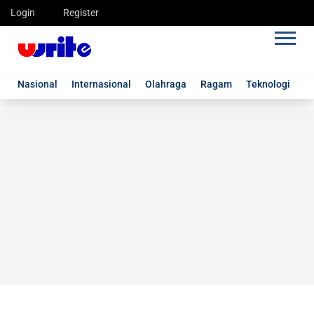
Login
Register
Nasional
Internasional
Olahraga
Ragam
Teknologi
G