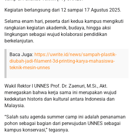
Kegiatan berlangsung dari 12 sampai 17 Agustus 2025.
Selama enam hari, peserta dari kedua kampus mengikuti
rangkaian kegiatan akademik, budaya, hingga aksi
lingkungan sebagai wujud kolaborasi pendidikan
berkelanjutan.
Baca Juga:
https://uwrite.id/news/sampah-plastik-
diubah-jadi-filament-3d-printing-karya-mahasiswa-
teknik-mesin-unnes
Wakil Rektor I UNNES Prof. Dr. Zaenuri, M.Si., Akt.
menegaskan bahwa kerja sama ini merupakan wujud
kedekatan historis dan kultural antara Indonesia dan
Malaysia.
“Salah satu agenda summer camp ini adalah penanaman
pohon sebagai bagian dari perwujudan UNNES sebagai
kampus konservasi,” tegasnya.