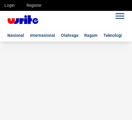
Login
Register
Nasional
Internasional
Olahraga
Ragam
Teknologi
G