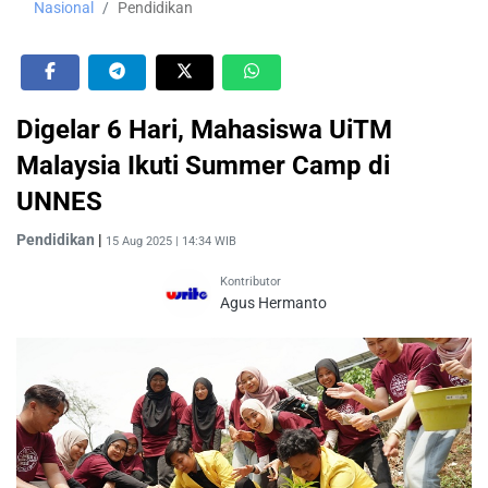
Nasional
Pendidikan
Digelar 6 Hari, Mahasiswa UiTM
Malaysia Ikuti Summer Camp di
UNNES
Pendidikan
|
15 Aug 2025 | 14:34 WIB
Kontributor
Agus Hermanto