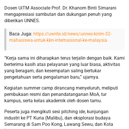
Dosen UiTM Associate Prof. Dr. Khanom Binti Simarani
mengapresiasi sambutan dan dukungan penuh yang
diberikan UNNES.
Baca Juga:
https://uwrite.id/news/unnes-kirim-32-
mahasiswa-untuk-kkn-internasional-ke-malaysia
“Kerja sama ini diharapkan terus terjalin dengan baik. Kami
berterima kasih atas pelayanan yang luar biasa, aktivitas
yang beragam, dan kesempatan saling bertukar
pengetahuan serta pengalaman baru,” ujarnya.
Kegiatan summer camp dirancang menyeluruh, meliputi
pembukaan resmi dan penandatanganan MoA, tur
kampus, serta kelas akademik oleh dosen tamu.
Peserta juga mengikuti sesi pitching ide, kunjungan
industri ke PT Kuria (Malibu), dan eksplorasi budaya
Semarang di Sam Poo Kong, Lawang Sewu, dan Kota