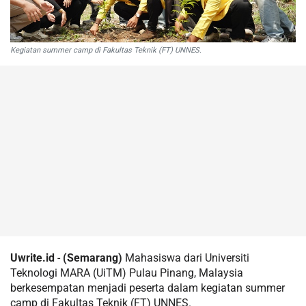
Kegiatan summer camp di Fakultas Teknik (FT) UNNES.
Uwrite.id
-
(Semarang)
Mahasiswa dari Universiti
Teknologi MARA (UiTM) Pulau Pinang, Malaysia
berkesempatan menjadi peserta dalam kegiatan summer
camp di Fakultas Teknik (FT) UNNES.