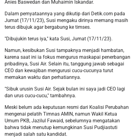
Anies Baswedan dan Muhaimin Iskandar.
Dalam pernyataannya yang dikutip dari Detik.com pada
Jumat (17/11/23), Susi mengaku dirinya memang masih
terus dibujuk agar bergabung ke timses.
"Dibujukin terus iya," kata Susi, Jumat (17/11/23).
Namun, kesibukan Susi tampaknya menjadi hambatan,
karena saat ini ia fokus mengurus maskapai penerbangan
pribadinya, Susi Air. Selain itu, tanggung jawab sebagai
CEO dan kewajiban mengurusi cucu-cucunya turut
memakan waktu dan perhatiannya.
"Sibuk urusin Susi Air. Sejak bulan ini saya jadi CEO lagi
dan urus cucu-cucu," tambahnya.
Meski belum ada keputusan resmi dari Koalisi Perubahan
mengenai pelatih Timnas AMIN, namun Wakil Ketua
Umum PKB, Jazilul Fawaid, sebelumnya mengatakan
bahwa tidak menutup kemungkinan Susi Pudjiastuti
menjadi salah satu kandidat.