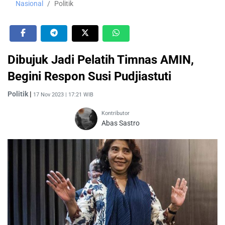
Nasional
Politik
Dibujuk Jadi Pelatih Timnas AMIN,
Begini Respon Susi Pudjiastuti
Politik
|
17 Nov 2023 | 17:21 WIB
Kontributor
Abas Sastro