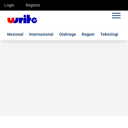
Login
Register
Nasional
Internasional
Olahraga
Ragam
Teknologi
G