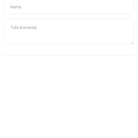
0 Komentar
Berita Terkait