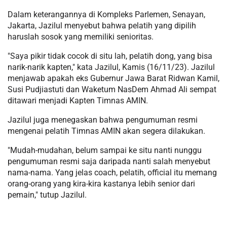
Dalam keterangannya di Kompleks Parlemen, Senayan,
Jakarta, Jazilul menyebut bahwa pelatih yang dipilih
haruslah sosok yang memiliki senioritas.
"Saya pikir tidak cocok di situ lah, pelatih dong, yang bisa
narik-narik kapten," kata Jazilul, Kamis (16/11/23). Jazilul
menjawab apakah eks Gubernur Jawa Barat Ridwan Kamil,
Susi Pudjiastuti dan Waketum NasDem Ahmad Ali sempat
ditawari menjadi Kapten Timnas AMIN.
Jazilul juga menegaskan bahwa pengumuman resmi
mengenai pelatih Timnas AMIN akan segera dilakukan.
"Mudah-mudahan, belum sampai ke situ nanti nunggu
pengumuman resmi saja daripada nanti salah menyebut
nama-nama. Yang jelas coach, pelatih, official itu memang
orang-orang yang kira-kira kastanya lebih senior dari
pemain," tutup Jazilul.