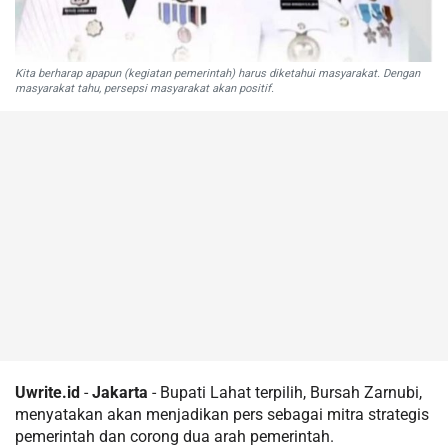
Kita berharap apapun (kegiatan pemerintah) harus diketahui masyarakat. Dengan
masyarakat tahu, persepsi masyarakat akan positif.
Uwrite.id
-
Jakarta
- Bupati Lahat terpilih, Bursah Zarnubi,
menyatakan akan menjadikan pers sebagai mitra strategis
pemerintah dan corong dua arah pemerintah.