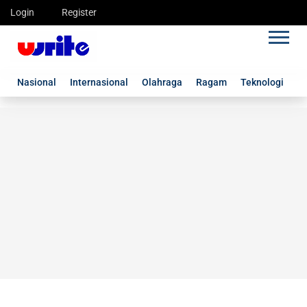
Login
Register
Nasional
Internasional
Olahraga
Ragam
Teknologi
G