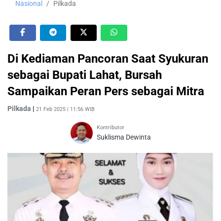
Nasional
Pilkada
Di Kediaman Pancoran Saat Syukuran
sebagai Bupati Lahat, Bursah
Sampaikan Peran Pers sebagai Mitra
Pilkada
|
21 Feb 2025 | 11:56 WIB
Kontributor
Suklisma Dewinta