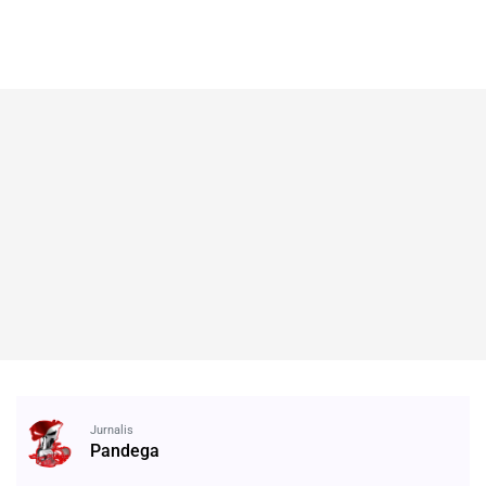
Jurnalis
Pandega