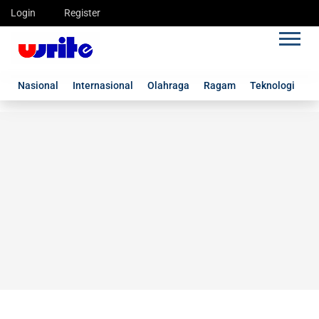
Login
Register
Nasional
Internasional
Olahraga
Ragam
Teknologi
G