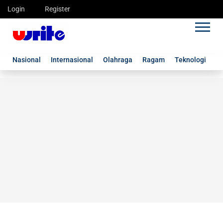
Login
Register
Nasional
Internasional
Olahraga
Ragam
Teknologi
G