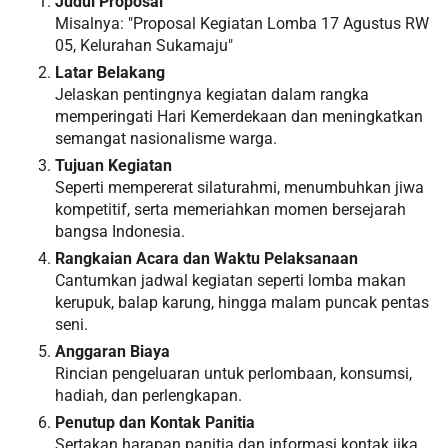
Judul Proposal
Misalnya: "Proposal Kegiatan Lomba 17 Agustus RW
05, Kelurahan Sukamaju"
Latar Belakang
Jelaskan pentingnya kegiatan dalam rangka
memperingati Hari Kemerdekaan dan meningkatkan
semangat nasionalisme warga.
Tujuan Kegiatan
Seperti mempererat silaturahmi, menumbuhkan jiwa
kompetitif, serta memeriahkan momen bersejarah
bangsa Indonesia.
Rangkaian Acara dan Waktu Pelaksanaan
Cantumkan jadwal kegiatan seperti lomba makan
kerupuk, balap karung, hingga malam puncak pentas
seni.
Anggaran Biaya
Rincian pengeluaran untuk perlombaan, konsumsi,
hadiah, dan perlengkapan.
Penutup dan Kontak Panitia
Sertakan harapan panitia dan informasi kontak jika