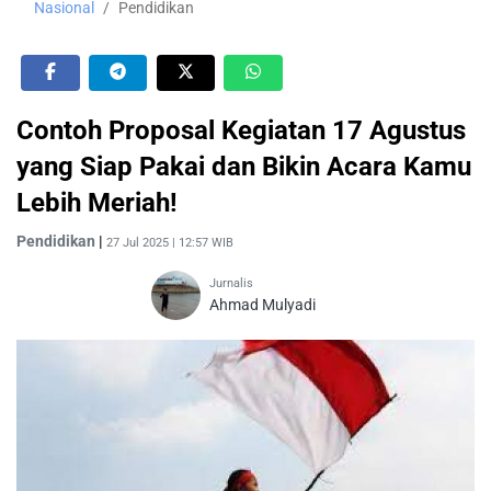
Nasional
Pendidikan
Contoh Proposal Kegiatan 17 Agustus
yang Siap Pakai dan Bikin Acara Kamu
Lebih Meriah!
Pendidikan
|
27 Jul 2025 | 12:57 WIB
Jurnalis
Ahmad Mulyadi