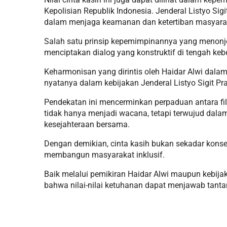
Kepolisian Republik Indonesia. Jenderal Listyo 
dalam menjaga keamanan dan ketertiban masyara
Salah satu prinsip kepemimpinannya yang menonjo
menciptakan dialog yang konstruktif di tengah k
Keharmonisan yang dirintis oleh Haidar Alwi dala
nyatanya dalam kebijakan Jenderal Listyo Sigit P
Pendekatan ini mencerminkan perpaduan antara fils
tidak hanya menjadi wacana, tetapi terwujud dal
kesejahteraan bersama.
Dengan demikian, cinta kasih bukan sekadar konsep
membangun masyarakat inklusif.
Baik melalui pemikiran Haidar Alwi maupun kebijak
bahwa nilai-nilai ketuhanan dapat menjawab tantan