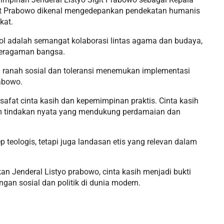
Sigit Prabowo dikenal mengedepankan pendekatan humanis
kat.
l adalah semangat kolaborasi lintas agama dan budaya,
eberagaman bangsa.
m ranah sosial dan toleransi menemukan implementasi
rabowo.
afat cinta kasih dan kepemimpinan praktis. Cinta kasih
am tindakan nyata yang mendukung perdamaian dan
 teologis, tetapi juga landasan etis yang relevan dalam
an Jenderal Listyo prabowo, cinta kasih menjadi bukti
gan sosial dan politik di dunia modern.