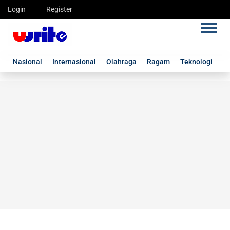
Login
Register
Nasional
Internasional
Olahraga
Ragam
Teknologi
G