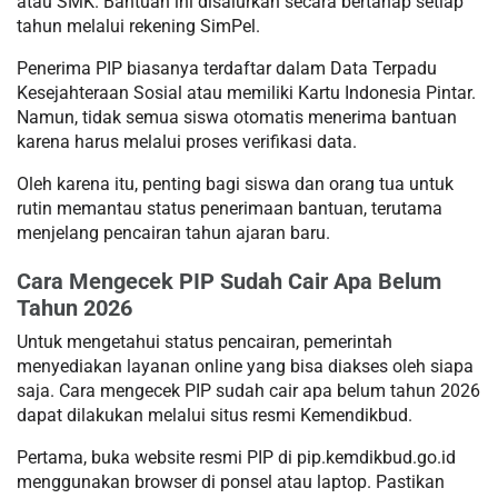
atau SMK. Bantuan ini disalurkan secara bertahap setiap
tahun melalui rekening SimPel.
Penerima PIP biasanya terdaftar dalam Data Terpadu
Kesejahteraan Sosial atau memiliki Kartu Indonesia Pintar.
Namun, tidak semua siswa otomatis menerima bantuan
karena harus melalui proses verifikasi data.
Oleh karena itu, penting bagi siswa dan orang tua untuk
rutin memantau status penerimaan bantuan, terutama
menjelang pencairan tahun ajaran baru.
Cara Mengecek PIP Sudah Cair Apa Belum
Tahun 2026
Untuk mengetahui status pencairan, pemerintah
menyediakan layanan online yang bisa diakses oleh siapa
saja. Cara mengecek PIP sudah cair apa belum tahun 2026
dapat dilakukan melalui situs resmi Kemendikbud.
Pertama, buka website resmi PIP di pip.kemdikbud.go.id
menggunakan browser di ponsel atau laptop. Pastikan