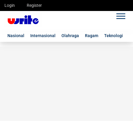
Login
Register
Nasional
Internasional
Olahraga
Ragam
Teknologi
G