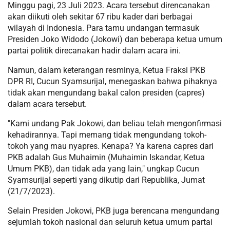
Minggu pagi, 23 Juli 2023. Acara tersebut direncanakan
akan diikuti oleh sekitar 67 ribu kader dari berbagai
wilayah di Indonesia. Para tamu undangan termasuk
Presiden Joko Widodo (Jokowi) dan beberapa ketua umum
partai politik direcanakan hadir dalam acara ini.
Namun, dalam keterangan resminya, Ketua Fraksi PKB
DPR RI, Cucun Syamsurijal, menegaskan bahwa pihaknya
tidak akan mengundang bakal calon presiden (capres)
dalam acara tersebut.
"Kami undang Pak Jokowi, dan beliau telah mengonfirmasi
kehadirannya. Tapi memang tidak mengundang tokoh-
tokoh yang mau nyapres. Kenapa? Ya karena capres dari
PKB adalah Gus Muhaimin (Muhaimin Iskandar, Ketua
Umum PKB), dan tidak ada yang lain," ungkap Cucun
Syamsurijal seperti yang dikutip dari Republika, Jumat
(21/7/2023).
Selain Presiden Jokowi, PKB juga berencana mengundang
sejumlah tokoh nasional dan seluruh ketua umum partai