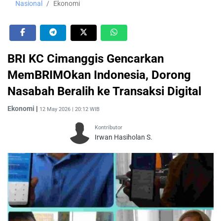
Nasional
Ekonomi
BRI KC Cimanggis Gencarkan
MemBRIMOkan Indonesia, Dorong
Nasabah Beralih ke Transaksi Digital
Ekonomi
|
12 May 2026 | 20:12 WIB
Kontributor
Irwan Hasiholan S.