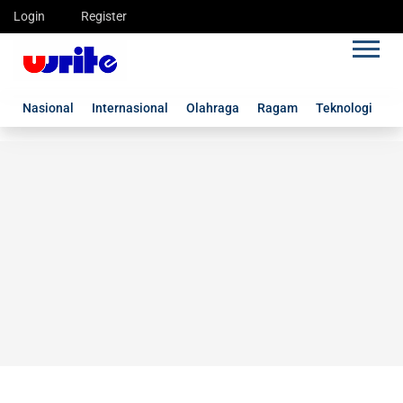
Login
Register
Nasional
Internasional
Olahraga
Ragam
Teknologi
G