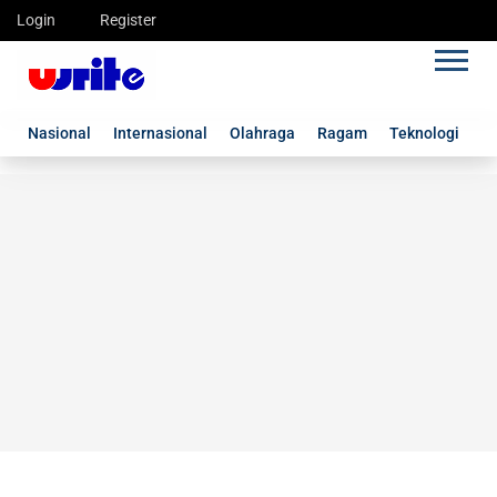
Login
Register
Nasional
Internasional
Olahraga
Ragam
Teknologi
G