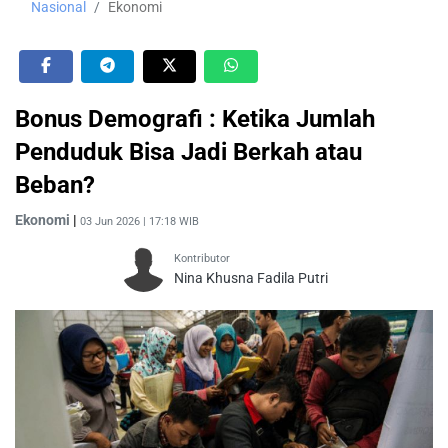
Nasional
Ekonomi
Bonus Demografi : Ketika Jumlah
Penduduk Bisa Jadi Berkah atau
Beban?
Ekonomi
|
03 Jun 2026 | 17:18 WIB
Kontributor
Nina Khusna Fadila Putri