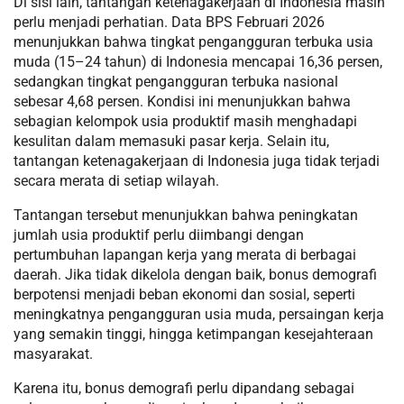
Di sisi lain, tantangan ketenagakerjaan di Indonesia masih
perlu menjadi perhatian. Data BPS Februari 2026
menunjukkan bahwa tingkat pengangguran terbuka usia
muda (15–24 tahun) di Indonesia mencapai 16,36 persen,
sedangkan tingkat pengangguran terbuka nasional
sebesar 4,68 persen. Kondisi ini menunjukkan bahwa
sebagian kelompok usia produktif masih menghadapi
kesulitan dalam memasuki pasar kerja. Selain itu,
tantangan ketenagakerjaan di Indonesia juga tidak terjadi
secara merata di setiap wilayah.
Tantangan tersebut menunjukkan bahwa peningkatan
jumlah usia produktif perlu diimbangi dengan
pertumbuhan lapangan kerja yang merata di berbagai
daerah. Jika tidak dikelola dengan baik, bonus demografi
berpotensi menjadi beban ekonomi dan sosial, seperti
meningkatnya pengangguran usia muda, persaingan kerja
yang semakin tinggi, hingga ketimpangan kesejahteraan
masyarakat.
Karena itu, bonus demografi perlu dipandang sebagai