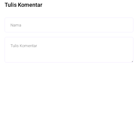
Tulis Komentar
0 Komentar
Berita Terkait