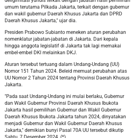
deligimitasi yuridis terkait dengan jabatan hasil pemilihan
umum terutama Pilkada Jakarta, terkait dengan gubernur
dan wakil gubernur Daerah Khusus Jakarta dan DPRD
Daerah Khusus Jakarta," ujar dia.
Presiden Prabowo Subianto meneken aturan perubahan
nomenklatur jabatan-jabatan di Jakarta. Dari kepala
hingga anggota legislatif di Jakarta tak lagi memakai
embel-embel DKI melainkan DKJ.
Aturan tersebut tertuang dalam Undang-Undang (UU)
Nomor 151 Tahun 2024. Beleid memuat perubahan atas
UU Nomor 2 Tahun 2024 tentang Provinsi Daerah Khusus
Jakarta.
"Pada saat Undang-Undang ini mulai berlaku, Gubernur
dan Wakil Gubernur Provinsi Daerah Khusus Ibukota
Jakarta hasil pemilihan Gubernur dan Wakil Gubernur
Daerah Khusus Ibukota Jakarta tahun 2024, dinyatakan
menjadi Gubernur dan Wakil Gubernur Daerah Khusus
Jakarta," demikian bunyi Pasal 70A UU tersebut dikutip
Sabtu, 7 Desember 2024. (*)