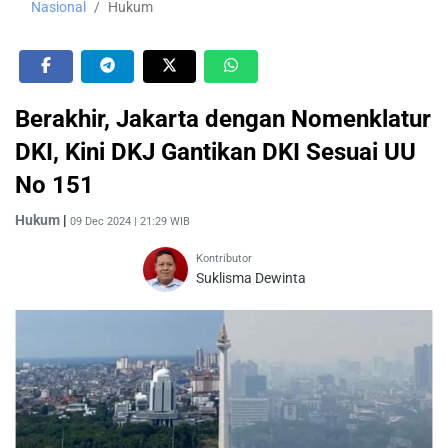
Nasional
Hukum
Berakhir, Jakarta dengan Nomenklatur
DKI, Kini DKJ Gantikan DKI Sesuai UU
No 151
Hukum
|
09 Dec 2024 | 21:29 WIB
Kontributor
Suklisma Dewinta