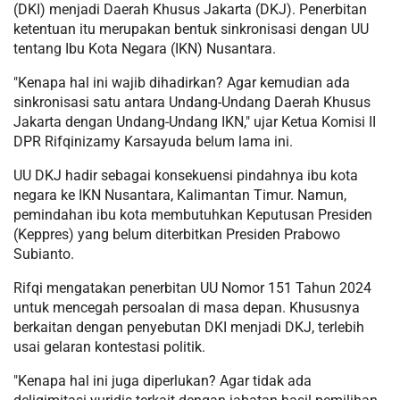
(DKI) menjadi Daerah Khusus Jakarta (DKJ). Penerbitan
ketentuan itu merupakan bentuk sinkronisasi dengan UU
tentang Ibu Kota Negara (IKN) Nusantara.
"Kenapa hal ini wajib dihadirkan? Agar kemudian ada
sinkronisasi satu antara Undang-Undang Daerah Khusus
Jakarta dengan Undang-Undang IKN," ujar Ketua Komisi II
DPR Rifqinizamy Karsayuda belum lama ini.
UU DKJ hadir sebagai konsekuensi pindahnya ibu kota
negara ke IKN Nusantara, Kalimantan Timur. Namun,
pemindahan ibu kota membutuhkan Keputusan Presiden
(Keppres) yang belum diterbitkan Presiden Prabowo
Subianto.
Rifqi mengatakan penerbitan UU Nomor 151 Tahun 2024
untuk mencegah persoalan di masa depan. Khususnya
berkaitan dengan penyebutan DKI menjadi DKJ, terlebih
usai gelaran kontestasi politik.
"Kenapa hal ini juga diperlukan? Agar tidak ada