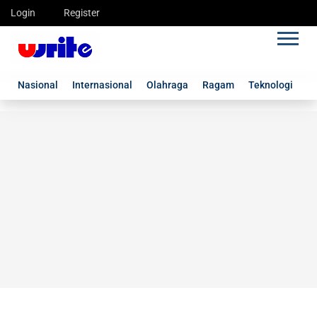
Login
Register
Nasional
Internasional
Olahraga
Ragam
Teknologi
G