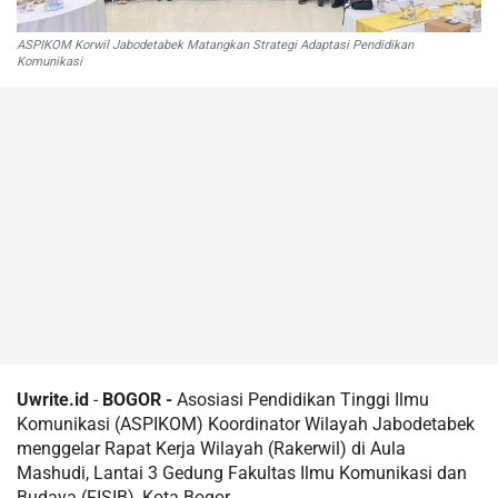
ASPIKOM Korwil Jabodetabek Matangkan Strategi Adaptasi Pendidikan
Komunikasi
Uwrite.id
-
BOGOR -
Asosiasi Pendidikan Tinggi Ilmu
Komunikasi (ASPIKOM) Koordinator Wilayah Jabodetabek
menggelar Rapat Kerja Wilayah (Rakerwil) di Aula
Mashudi, Lantai 3 Gedung Fakultas Ilmu Komunikasi dan
Budaya (FISIB), Kota Bogor.