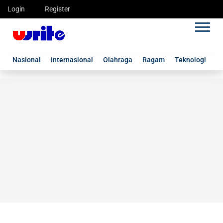
Login
Register
Nasional
Internasional
Olahraga
Ragam
Teknologi
G