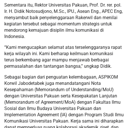
Sementara itu, Rektor Universitas Pakuan, Prof. Dr. rer. pol.
Ir. H. Didik Notosudjono, M.Sc., IPU., Asean Eng., APEC Eng,
menyambut baik penyelenggaraan Rakerwil dan menilai
kegiatan tersebut sebagai momentum strategis untuk
mendorong kemajuan disiplin ilmu komunikasi di
Indonesia.
“Kami mengucapkan selamat atas terselenggaranya rapat
kerja wilayah ini. Kami berharap keilmuan komunikasi
terus berkembang agar mampu menjawab berbagai
permasalahan dan tantangan bangsa,” ungkap Didik.
Sebagai bagian dari penguatan kelembagaan, ASPIKOM
Korwil Jabodetabek juga menandatangani Nota
Kesepahaman (Memorandum of Understanding/MoU)
dengan Universitas Pakuan serta Kesepakatan Lanjutan
(Memorandum of Agreement/MoA) dengan Fakultas Ilmu
Sosial dan Ilmu Budaya Universitas Pakuan dan
Implementation Agreement (IA) dengan Program Studi Ilmu
Komunikasi Universitas Pakuan. Kerja sama ini diharapkan
dapat memperluas ruang kolaborasi akademik, riset, dan