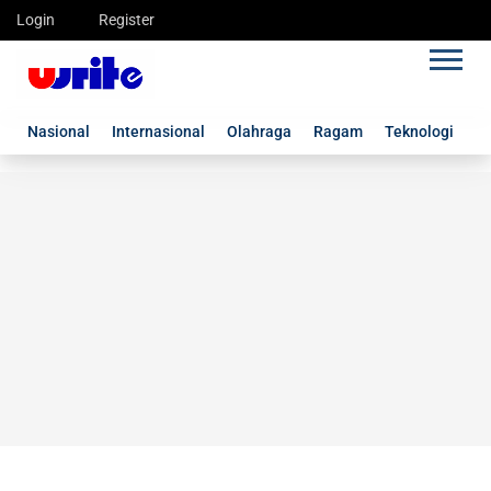
Login
Register
Nasional
Internasional
Olahraga
Ragam
Teknologi
G