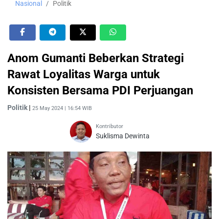
Nasional
Politik
Anom Gumanti Beberkan Strategi
Rawat Loyalitas Warga untuk
Konsisten Bersama PDI Perjuangan
Politik
|
25 May 2024 | 16:54 WIB
Kontributor
Suklisma Dewinta