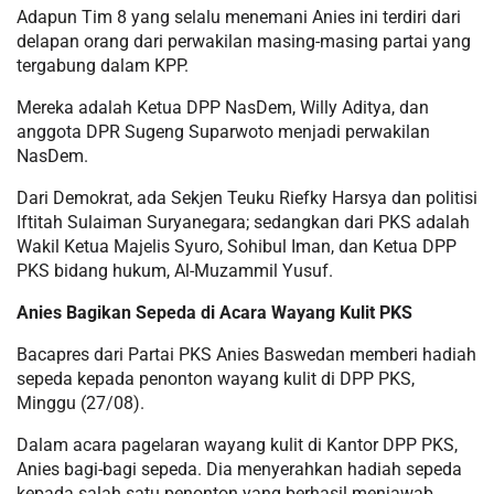
Adapun Tim 8 yang selalu menemani Anies ini terdiri dari
delapan orang dari perwakilan masing-masing partai yang
tergabung dalam KPP.
Mereka adalah Ketua DPP NasDem, Willy Aditya, dan
anggota DPR Sugeng Suparwoto menjadi perwakilan
NasDem.
Dari Demokrat, ada Sekjen Teuku Riefky Harsya dan politisi
Iftitah Sulaiman Suryanegara; sedangkan dari PKS adalah
Wakil Ketua Majelis Syuro, Sohibul Iman, dan Ketua DPP
PKS bidang hukum, Al-Muzammil Yusuf.
Anies Bagikan Sepeda di Acara Wayang Kulit PKS
Bacapres dari Partai PKS Anies Baswedan memberi hadiah
sepeda kepada penonton wayang kulit di DPP PKS,
Minggu (27/08).
Dalam acara pagelaran wayang kulit di Kantor DPP PKS,
Anies bagi-bagi sepeda. Dia menyerahkan hadiah sepeda
kepada salah satu penonton yang berhasil menjawab