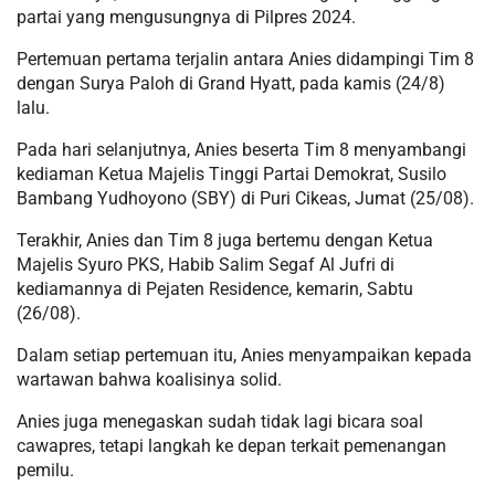
partai yang mengusungnya di Pilpres 2024.
Pertemuan pertama terjalin antara Anies didampingi Tim 8
dengan Surya Paloh di Grand Hyatt, pada kamis (24/8)
lalu.
Pada hari selanjutnya, Anies beserta Tim 8 menyambangi
kediaman Ketua Majelis Tinggi Partai Demokrat, Susilo
Bambang Yudhoyono (SBY) di Puri Cikeas, Jumat (25/08).
Terakhir, Anies dan Tim 8 juga bertemu dengan Ketua
Majelis Syuro PKS, Habib Salim Segaf Al Jufri di
kediamannya di Pejaten Residence, kemarin, Sabtu
(26/08).
Dalam setiap pertemuan itu, Anies menyampaikan kepada
wartawan bahwa koalisinya solid.
Anies juga menegaskan sudah tidak lagi bicara soal
cawapres, tetapi langkah ke depan terkait pemenangan
pemilu.