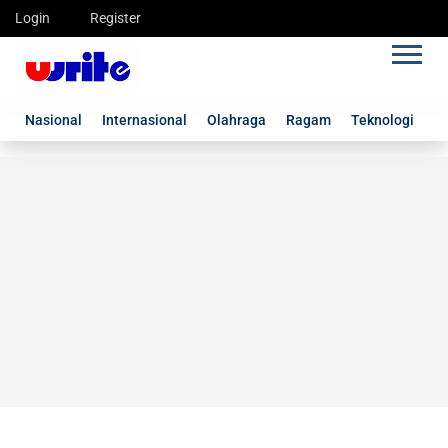
Login
Register
Nasional
Internasional
Olahraga
Ragam
Teknologi
G