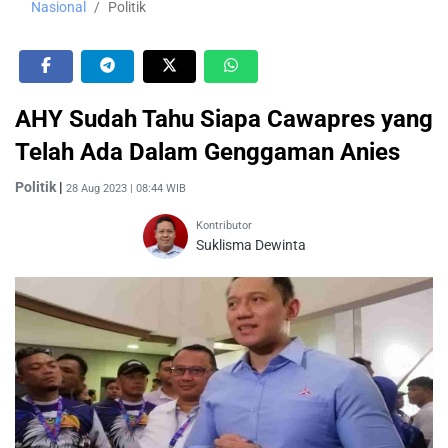
Nasional
Politik
AHY Sudah Tahu Siapa Cawapres yang
Telah Ada Dalam Genggaman Anies
Politik
|
28 Aug 2023 | 08:44 WIB
Kontributor
Suklisma Dewinta