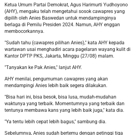
Ketua Umum Partai Demokrat, Agus Harimurti Yudhoyono
(AHY), mengaku telah mengetahui sosok cawapres yang
dipilih oleh Anies Baswedan untuk mendampinginya
berlaga di Pemilu Presiden 2024. Namun, AHY enggan
membocorkannya.
"Sudah tahu (cawapres pilihan Anies)," kata AHY kepada
wartawan usai menghadiri acara pagelaran wayang kulit di
Kantor DPTP PKS, Jakarta, Minggu (27/08) malam.
"Tanyakan ke Pak Anies," lanjut AHY.
AHY menilai, pengumuman cawapres yang akan
mendampingi Anies lebih baik segera dilakukan.
"Bisa hari ini, bisa besok, bisa lusa, mudah-mudahan
waktunya yang terbaik. Momentumnya yang terbaik dan
tentunya membawa kans yang lebih baik juga," kata dia.
"Ya tentu lebih cepat lebih bagus," sambung dia.
Sebelumnya, Anies sudah bertemu dengan petinggi tiga