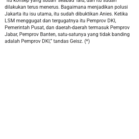
“Itu konsep yang sudah ‘seabad’ lalu, dan itu sudah
dilakukan terus menerus. Bagaimana menjadikan polusi
Jakarta itu isu utama, itu sudah dibuktikan Anies. Ketika
LSM menggugat dan tergugatnya itu Pemprov DKI,
Pemerintah Pusat, dan daerah-daerah termasuk Pemprov
Jabar, Pemprov Banten, satu-satunya yang tidak banding
adalah Pemprov DKI,” tandas Geisz. (*)