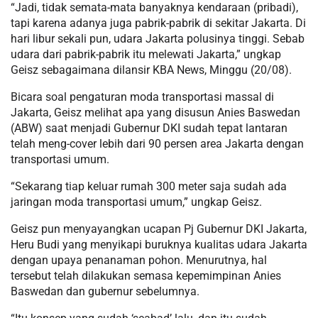
“Jadi, tidak semata-mata banyaknya kendaraan (pribadi),
tapi karena adanya juga pabrik-pabrik di sekitar Jakarta. Di
hari libur sekali pun, udara Jakarta polusinya tinggi. Sebab
udara dari pabrik-pabrik itu melewati Jakarta,” ungkap
Geisz sebagaimana dilansir KBA News, Minggu (20/08).
Bicara soal pengaturan moda transportasi massal di
Jakarta, Geisz melihat apa yang disusun Anies Baswedan
(ABW) saat menjadi Gubernur DKI sudah tepat lantaran
telah meng-cover lebih dari 90 persen area Jakarta dengan
transportasi umum.
“Sekarang tiap keluar rumah 300 meter saja sudah ada
jaringan moda transportasi umum,” ungkap Geisz.
Geisz pun menyayangkan ucapan Pj Gubernur DKI Jakarta,
Heru Budi yang menyikapi buruknya kualitas udara Jakarta
dengan upaya penanaman pohon. Menurutnya, hal
tersebut telah dilakukan semasa kepemimpinan Anies
Baswedan dan gubernur sebelumnya.