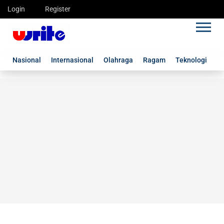
Login
Register
Nasional
Internasional
Olahraga
Ragam
Teknologi
G