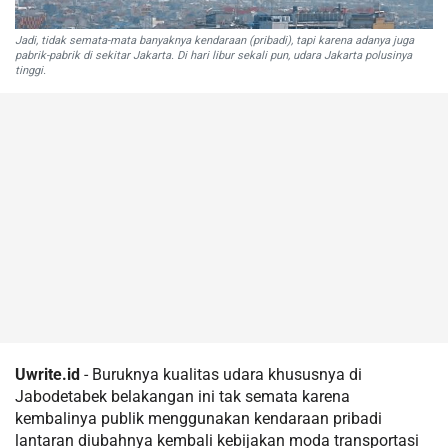
Jadi, tidak semata-mata banyaknya kendaraan (pribadi), tapi karena adanya juga
pabrik-pabrik di sekitar Jakarta. Di hari libur sekali pun, udara Jakarta polusinya
tinggi.
Uwrite.id
- Buruknya kualitas udara khususnya di
Jabodetabek belakangan ini tak semata karena
kembalinya publik menggunakan kendaraan pribadi
lantaran diubahnya kembali kebijakan moda transportasi