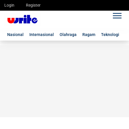
Login
Register
Nasional
Internasional
Olahraga
Ragam
Teknologi
G