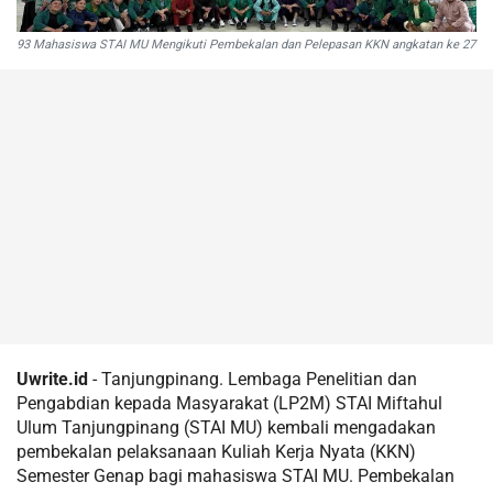
93 Mahasiswa STAI MU Mengikuti Pembekalan dan Pelepasan KKN angkatan ke 27
Uwrite.id
- Tanjungpinang. Lembaga Penelitian dan
Pengabdian kepada Masyarakat (LP2M) STAI Miftahul
Ulum Tanjungpinang (STAI MU) kembali mengadakan
pembekalan pelaksanaan Kuliah Kerja Nyata (KKN)
Semester Genap bagi mahasiswa STAI MU. Pembekalan