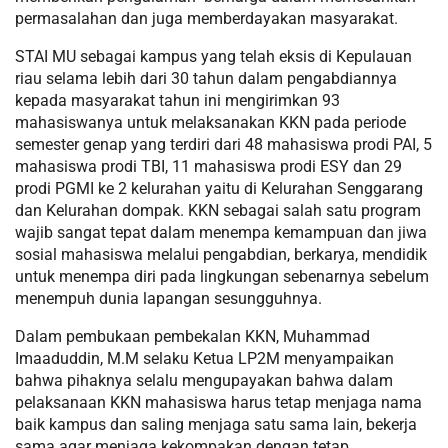
permasalahan dan juga memberdayakan masyarakat.
STAI MU sebagai kampus yang telah eksis di Kepulauan
riau selama lebih dari 30 tahun dalam pengabdiannya
kepada masyarakat tahun ini mengirimkan 93
mahasiswanya untuk melaksanakan KKN pada periode
semester genap yang terdiri dari 48 mahasiswa prodi PAI, 5
mahasiswa prodi TBI, 11 mahasiswa prodi ESY dan 29
prodi PGMI ke 2 kelurahan yaitu di Kelurahan Senggarang
dan Kelurahan dompak. KKN sebagai salah satu program
wajib sangat tepat dalam menempa kemampuan dan jiwa
sosial mahasiswa melalui pengabdian, berkarya, mendidik
untuk menempa diri pada lingkungan sebenarnya sebelum
menempuh dunia lapangan sesungguhnya.
Dalam pembukaan pembekalan KKN, Muhammad
Imaaduddin, M.M selaku Ketua LP2M menyampaikan
bahwa pihaknya selalu mengupayakan bahwa dalam
pelaksanaan KKN mahasiswa harus tetap menjaga nama
baik kampus dan saling menjaga satu sama lain, bekerja
sama agar menjaga kekompakan dengan tetap