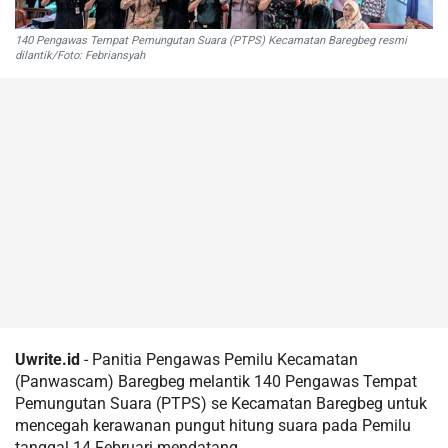
140 Pengawas Tempat Pemungutan Suara (PTPS) Kecamatan Baregbeg resmi
dilantik/Foto: Febriansyah
Uwrite.id
- Panitia Pengawas Pemilu Kecamatan
(Panwascam) Baregbeg melantik 140 Pengawas Tempat
Pemungutan Suara (PTPS) se Kecamatan Baregbeg untuk
mencegah kerawanan pungut hitung suara pada Pemilu
tanggal 14 Februari mendatang.