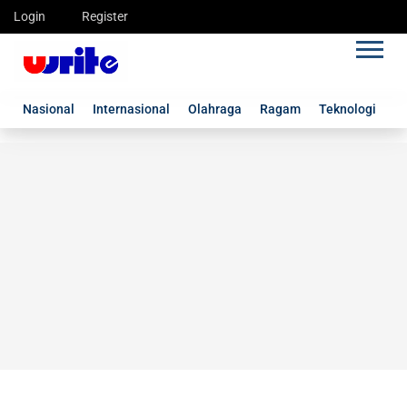
Login
Register
Nasional
Internasional
Olahraga
Ragam
Teknologi
G