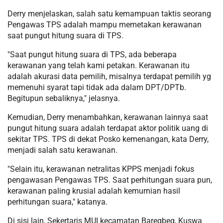
Derry menjelaskan, salah satu kemampuan taktis seorang
Pengawas TPS adalah mampu memetakan kerawanan
saat pungut hitung suara di TPS.
"Saat pungut hitung suara di TPS, ada beberapa
kerawanan yang telah kami petakan. Kerawanan itu
adalah akurasi data pemilih, misalnya terdapat pemilih yg
memenuhi syarat tapi tidak ada dalam DPT/DPTb.
Begitupun sebaliknya," jelasnya.
Kemudian, Derry menambahkan, kerawanan lainnya saat
pungut hitung suara adalah terdapat aktor politik uang di
sekitar TPS. TPS di dekat Posko kemenangan, kata Derry,
menjadi salah satu kerawanan.
"Selain itu, kerawanan netralitas KPPS menjadi fokus
pengawasan Pengawas TPS. Saat perhitungan suara pun,
kerawanan paling krusial adalah kemurnian hasil
perhitungan suara," katanya.
Di sisi lain, Sekertaris MUI kecamatan Baregbeg, Kuswa