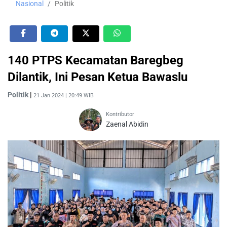
Nasional
Politik
140 PTPS Kecamatan Baregbeg
Dilantik, Ini Pesan Ketua Bawaslu
Politik
|
21 Jan 2024 | 20:49 WIB
Kontributor
Zaenal Abidin